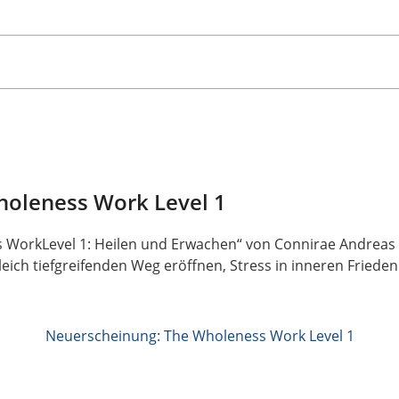
holeness Work Level 1
 WorkLevel 1: Heilen und Erwachen“ von Connirae Andreas 
gleich tiefgreifenden Weg eröffnen, Stress in inneren Friede
Neuerscheinung: The Wholeness Work Level 1