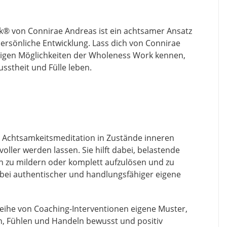
k
®
von Connirae Andreas ist ein achtsamer Ansatz
persönliche Entwicklung. Lass dich von Connirae
eitigen Möglichkeiten der Wholeness Work kennen,
sstheit und Fülle leben.
er Achtsamkeitsmeditation in Zustände inneren
ller werden lassen. Sie hilft dabei, belastende
n zu mildern oder komplett aufzulösen und zu
abei authentischer und handlungsfähiger eigene
eihe von Coaching-Interventionen eigene Muster,
 Fühlen und Handeln bewusst und positiv