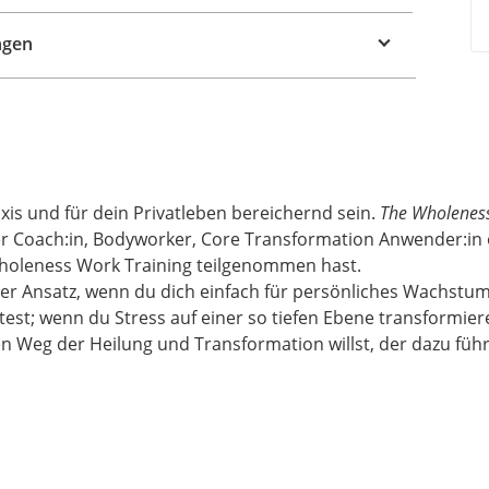
ngen
is und für dein Privatleben bereichernd sein.
The Wholenes
der Coach:in, Bodyworker, Core Transformation Anwender:in 
holeness Work Training teilgenommen hast.
ler Ansatz, wenn du dich einfach für persönliches Wachstum
st; wenn du Stress auf einer so tiefen Ebene transformieren
n Weg der Heilung und Transformation willst, der dazu führ