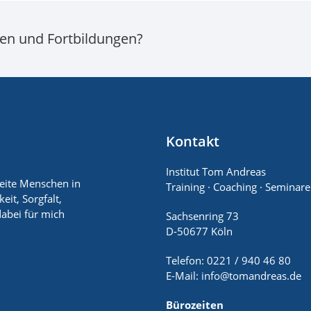
ren und Fortbildungen?
Kontakt
Institut Tom Andreas
leite Menschen in
Training · Coaching · Seminare
it, Sorgfalt,
abei für mich
Sachsenring 73
D-50677 Köln
Telefon: 0221 / 940 46 80
E-Mail:
info@tomandreas.de
Bürozeiten