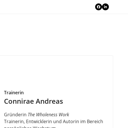
Facebook
LinkedIn
Trainerin
Connirae Andreas
Gründerin
The Wholeness Work
Trainerin, Entwicklerin und Autorin im Bereich