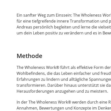
Ein sanfter Weg zum Einssein: The Wholeness Wor
für eine tiefgreifende innere Transformation und 
Andreas persönlich begleiten und lerne die viels
um dein Leben positiv zu verändern und es in Bewu
Methode
The Wholeness Work
®
führt als effektive Form d
Wohlbefindens, die das Leben einfacher und freudvo
Erfahrungen zu lindern und alltägliche Spannunge
transformieren. Darüber hinaus unterstützt sie d
Herausforderungen anzugehen und zu meistern.
In der The Wholeness Work
®
werden durch eine R
Annahmen, Bewertungen und Konzepte im Denken,