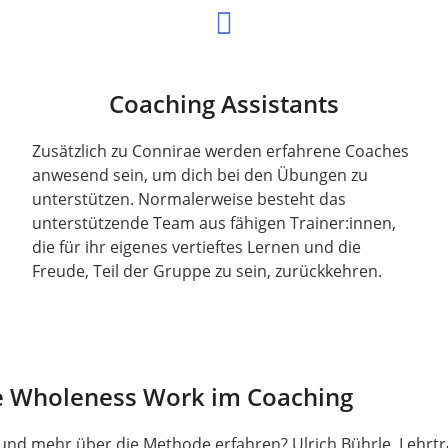
Coaching Assistants
Zusätzlich zu Connirae werden erfahrene Coaches
anwesend sein, um dich bei den Übungen zu
unterstützen. Normalerweise besteht das
unterstützende Team aus fähigen Trainer:innen,
die für ihr eigenes vertieftes Lernen und die
Freude, Teil der Gruppe zu sein, zurückkehren.
e Wholeness Work im Coaching
d mehr über die Methode erfahren? Ulrich Bührle, Lehrtra