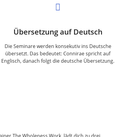
Übersetzung auf Deutsch
Die Seminare werden konsekutiv ins Deutsche
übersetzt. Das bedeutet: Connirae spricht auf
Englisch, danach folgt die deutsche Übersetzung.
iner The Wholeness Work, lädt dich zu drei