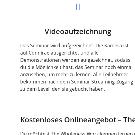
Videoaufzeichnung
Das Seminar wird aufgezeichnet. Die Kamera ist
auf Connirae ausgerichtet und alle
Demonstrationen werden aufgezeichnet, sodass
du die Möglichkeit hast, das Seminar noch einmal
anzusehen, um mehr zu lernen. Alle Teilnehmer
bekommen nach dem Seminar Streaming-Zugang
zu dem Level, den sie gebucht haben.
Kostenloses Onlineangebot – Th
Du möchtest The Wholeness Work kennen lernen un