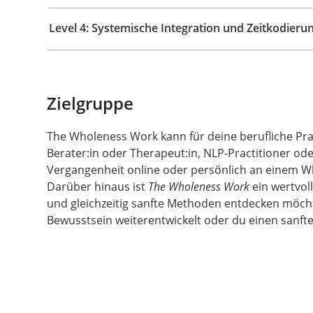
Level 4: Systemische Integration und Zeitkodieru
Zielgruppe
The Wholeness Work kann für deine berufliche Prax
Berater:in oder Therapeut:in, NLP-Practitioner o
Vergangenheit online oder persönlich an einem W
Darüber hinaus ist
The Wholeness Work
ein wertvol
und gleichzeitig sanfte Methoden entdecken möchte
Bewusstsein weiterentwickelt oder du einen sanfte