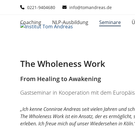
Skip
0221-9404680
info@tomandreas.de
to
content
Coaching
NLP-Ausbildung
Seminare
Ü
The Wholeness Work
From Healing to Awakening
Gastseminar in Kooperation mit dem Europäi
„Ich kenne Connirae Andreas seit vielen Jahren und schä
The Wholeness Work ist ein Ansatz, der es ermöglicht, s
erleben. Ich freue mich auf unser Wiedersehen in Köln