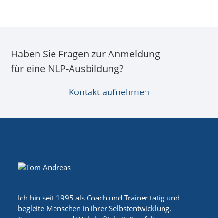
Haben Sie Fragen zur Anmeldung
für eine NLP-Ausbildung?
Kontakt aufnehmen
Ich bin seit 1995 als Coach und Trainer tätig und
begleite Menschen in ihrer Selbstentwicklung.