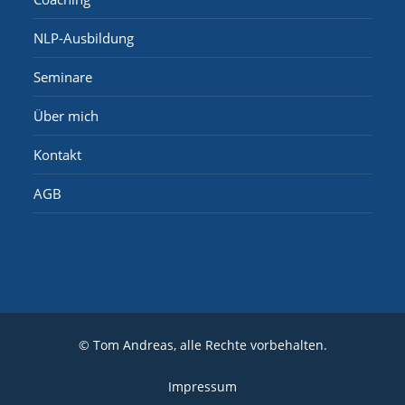
NLP-Ausbildung
Seminare
Über mich
Kontakt
AGB
© Tom Andreas, alle Rechte vorbehalten.
Impressum