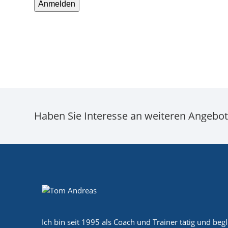
Anmelden
Haben Sie Interesse an weiteren Angebo
Ich bin seit 1995 als Coach und Trainer tätig und beg